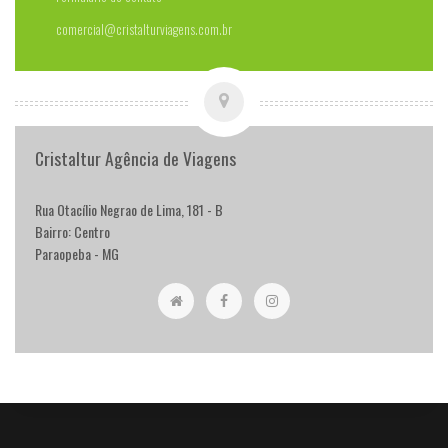
comercial@cristalturviagens.com.br
Cristaltur Agência de Viagens
Rua Otacílio Negrao de Lima, 181 - B
Bairro: Centro
Paraopeba - MG