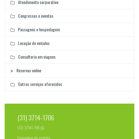
Atendimento corporativo
Congressos e eventos
Passagens e hospedagem
Locação de veículos
Consultoria em viagens
Reservas online
Outros serviços oferecidos
(31) 3714-1706
(31) 37141-706
Formulário de contato